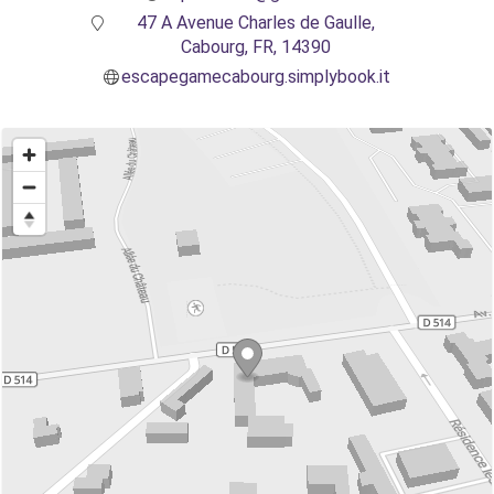
47 A Avenue Charles de Gaulle,
Cabourg, FR, 14390
escapegamecabourg.simplybook.it